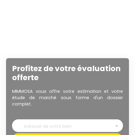
Profitez de votre évaluation
offerte
MIMMOSA vous offre votre estimation et votre
étude de marché sous forme d'un dossier
complet.
Adresse de votre bien