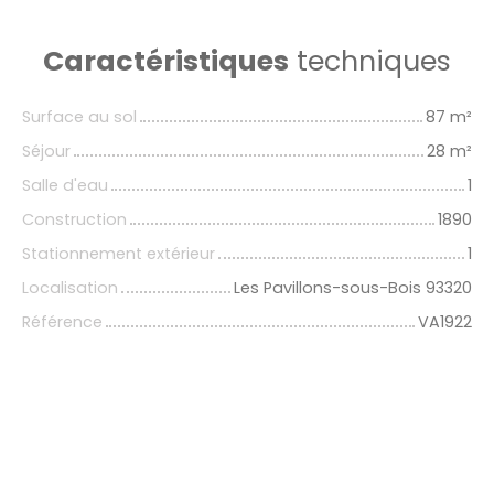
Caractéristiques
techniques
Surface au sol
87
m²
Séjour
28
m²
Salle d'eau
1
Construction
1890
Stationnement extérieur
1
Localisation
Les Pavillons-sous-Bois 93320
Référence
VA1922