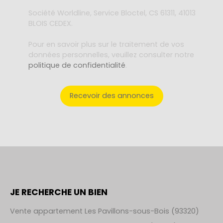
Société Worldline, Service Bloctel, CS 61311, 41013
BLOIS CEDEX.
Pour en savoir plus sur le traitement de vos
données personnelles, veuillez consulter notre
politique de confidentialité
.
Recevoir des annonces
JE RECHERCHE UN BIEN
Vente appartement Les Pavillons-sous-Bois (93320)