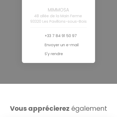
MIMMOSA
48 allée de la Main Ferme
93320 Les Pavillons-sous-Bois
+33 7 84 91 50 97
Envoyer un e-mail
S'y rendre
Vous apprécierez
également