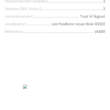
Stationnement extérieur
3
Niveaux (RDC inclus)
2
Assainissement
Tout à l'égout
Localisation
Les Pavillons-sous-Bois 93320
Référence
VM361