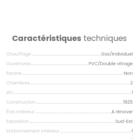
Caractéristiques
techniques
Chauffage
Gaz/Individuel
Ouvertures
PVC/Double vitrage
Piscine
Non
Chambres
2
WC
1
Construction
1925
État intérieur
A rénover
Exposition
Sud-Est
Stationnement intérieur
1