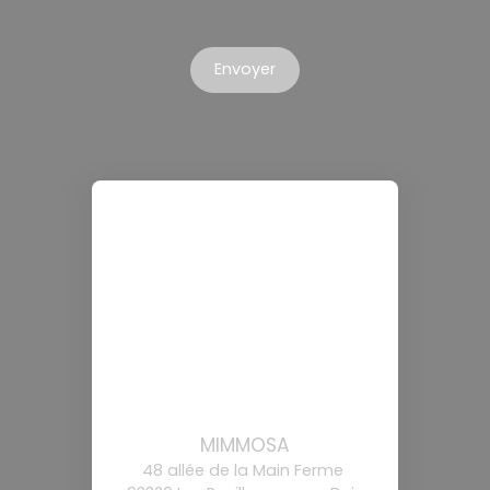
Envoyer
MIMMOSA
48 allée de la Main Ferme