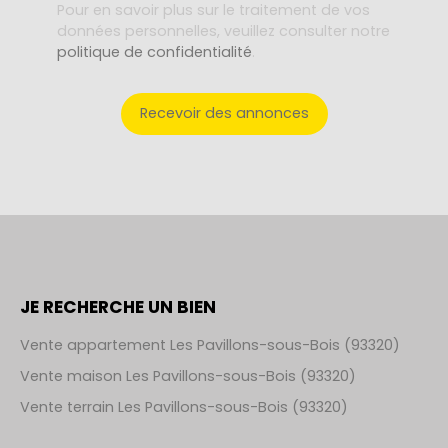
Pour en savoir plus sur le traitement de vos
données personnelles, veuillez consulter notre
politique de confidentialité
.
Recevoir des annonces
JE RECHERCHE UN BIEN
Vente appartement Les Pavillons-sous-Bois (93320)
Vente maison Les Pavillons-sous-Bois (93320)
Vente terrain Les Pavillons-sous-Bois (93320)