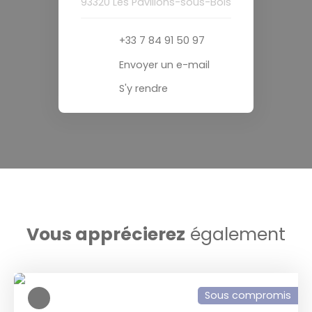
93320 Les Pavillons-sous-Bois
+33 7 84 91 50 97
Envoyer un e-mail
S'y rendre
Vous apprécierez
également
Sous compromis