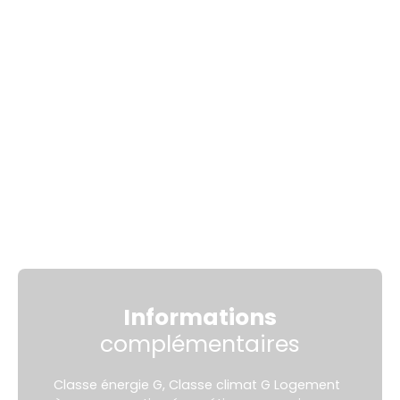
Informations
complémentaires
Classe énergie G, Classe climat G Logement