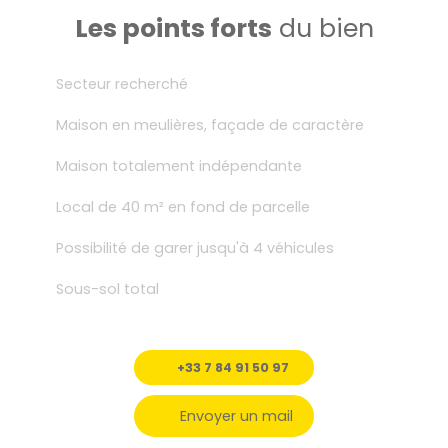
Les points forts
du bien
Secteur recherché
Maison en meulières, façade de caractère
Maison totalement indépendante
Local de 40 m² en fond de parcelle
Possibilité de garer jusqu'à 4 véhicules
Sous-sol total
+33 7 84 91 50 97
Envoyer un mail