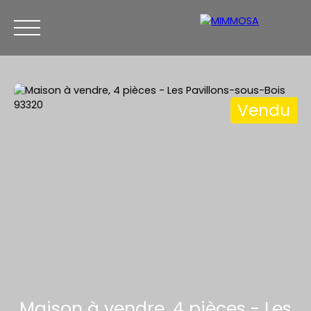
Vendu
ACCUEIL
ACHETER
ESTIMATION
VENDRE
CON
Être rappelé
Maison à vendre, 4 pièces - Les