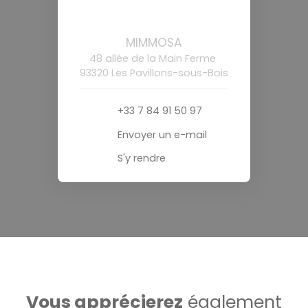
MIMMOSA
48 allée de la Main Ferme
93320 Les Pavillons-sous-Bois
+33 7 84 91 50 97
Envoyer un e-mail
S'y rendre
Vous apprécierez
également