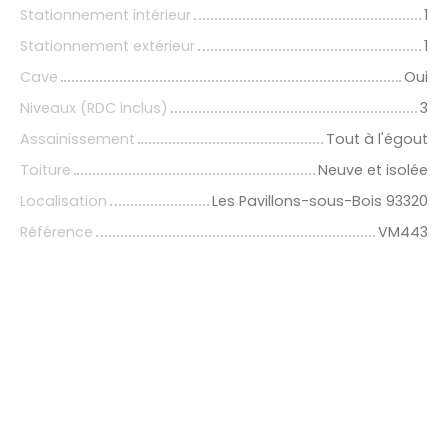
Stationnement intérieur
1
Stationnement extérieur
1
Cave
Oui
Niveaux (RDC inclus)
3
Assainissement
Tout à l'égout
Toiture
Neuve et isolée
Localisation
Les Pavillons-sous-Bois 93320
Référence
VM443