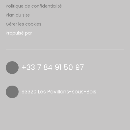
Politique de confidentialité
Plan du site
Gérer les cookies
Propulsé par
+33 7 84 91 50 97
93320 Les Pavillons-sous-Bois