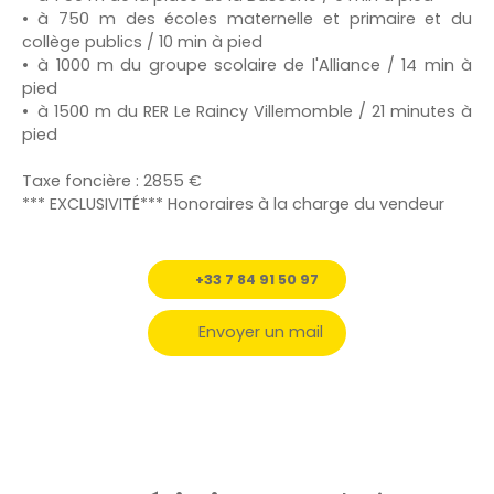
à 750 m des écoles maternelle et primaire et du
collège publics / 10 min à pied
à 1000 m du groupe scolaire de l'Alliance / 14 min à
pied
à 1500 m du RER Le Raincy Villemomble / 21 minutes à
pied
Taxe foncière : 2855 €
*** EXCLUSIVITÉ*** Honoraires à la charge du vendeur
+33 7 84 91 50 97
Envoyer un mail